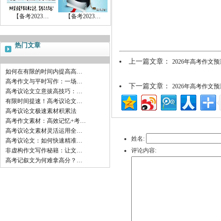
【备考2023…
【备考2023…
热门文章
上一篇文章：
2026年高考作
如何在有限的时间内提高高…
高考作文与平时写作：一场…
下一篇文章：
2026年高考作
高考议论文立意拔高技巧：…
有限时间提速！高考议论文…
高考议论文极速素材积累法
高考作文素材：高效记忆+考…
高考议论文素材灵活运用全…
姓名:
高考议论文：如何快速精准…
非虚构作文写作秘籍：让文…
评论内容:
高考记叙文为何难拿高分？…