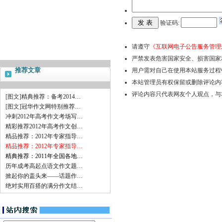
验证码:
请遵守
《互联网电子公告服务管理
严禁发表危害国家安全、损害国家
推荐文章
用户需对自己在使用本站服务过程
本站管理员有权保留或删除评论内
评论内容只代表网友个人观点，与
[图文]
精典推荐：备考2014…
[图文]
冠华作文网特别推荐…
冲刺2012年高考作文考场写…
精彩推荐2012年高考作文创…
精品推荐：2012年专家指导…
精品推荐：2012年专家指导…
精典推荐：2011年全国各地…
历年成考高起点语文作文题…
掀起你的盖头来——话题作…
绝对实用百搭的满分作文结…