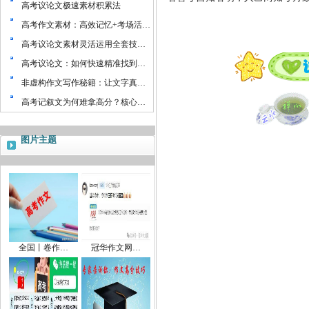
高考议论文极速素材积累法
高考作文素材：高效记忆+考场活…
高考议论文素材灵活运用全套技…
高考议论文：如何快速精准找到…
非虚构作文写作秘籍：让文字真…
高考记叙文为何难拿高分？核心…
图片主题
全国丨卷作…
冠华作文网…