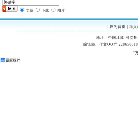
文章
下载
图片
|
设为首页
|
加入
地址：中国江苏 网监备案：32
编辑部、作文QQ群:228658618
“