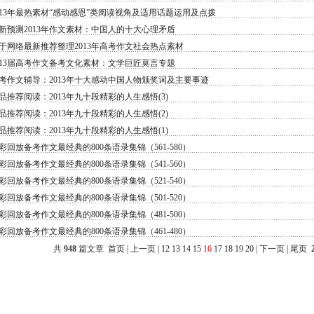
013年最热素材“感动感恩”类阅读视角及适用话题运用及点拨
新预测2013年作文素材：中国人的十大心理矛盾
于网络最新推荐整理2013年高考作文社会热点素材
013届高考作文备考文化素材：文学巨匠莫言专题
考作文辅导：2013年十大感动中国人物颁奖词及主要事迹
品推荐阅读：2013年九十段精彩的人生感悟(3)
品推荐阅读：2013年九十段精彩的人生感悟(2)
品推荐阅读：2013年九十段精彩的人生感悟(1)
彩回放备考作文最经典的800条语录集锦（561-580）
彩回放备考作文最经典的800条语录集锦（541-560）
彩回放备考作文最经典的800条语录集锦（521-540）
彩回放备考作文最经典的800条语录集锦（501-520）
彩回放备考作文最经典的800条语录集锦（481-500）
彩回放备考作文最经典的800条语录集锦（461-480）
共
948
篇文章
首页
|
上一页
|
12
13
14
15
16
17
18
19
20
|
下一页
|
尾页