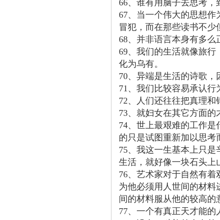
66、谁有用脑子去思考
67、当一个伟大的思想
冒犯，而在那些读书不少
68、并非语言本身有多
69、我们的生活就像旅
化为乌有。
70、异端是生活的诗歌
71、我们比较容易承认
72、人们还往往把真理
73、就妇女在其它方面
74、世上最艰难的工作
的只是试图重新加以思考
75、我这一生基本上只
生活，就好像一块石头上
76、艺术家对于自然有
为他必须用人世间的材料
间的材料服从他的较高的
77、一个有真正天才能