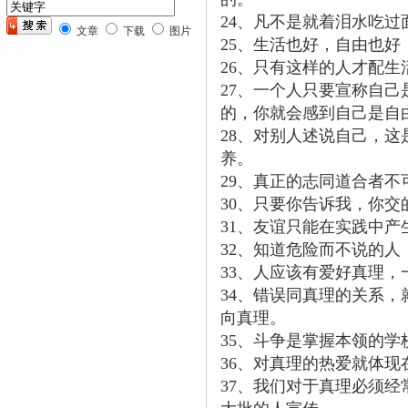
24、凡不是就着泪水吃
文章
下载
图片
25、生活也好，自由也
26、只有这样的人才配
27、一个人只要宣称自
的，你就会感到自己是自
28、对别人述说自己，
养。
29、真正的志同道合者
30、只要你告诉我，你
31、友谊只能在实践中
32、知道危险而不说的人
33、人应该有爱好真理
34、错误同真理的关系
向真理。
35、斗争是掌握本领的
36、对真理的热爱就体
37、我们对于真理必须