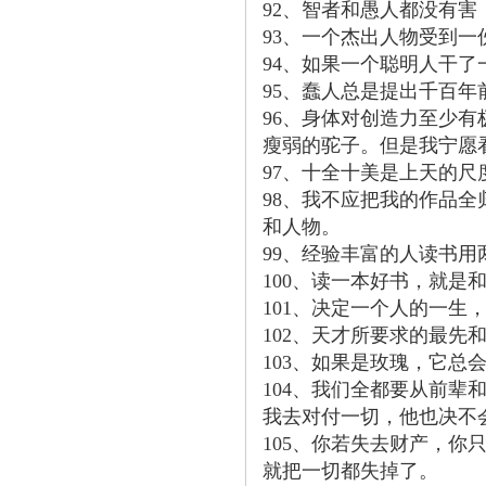
92、智者和愚人都没有
93、一个杰出人物受到
94、如果一个聪明人干
95、蠢人总是提出千百
96、身体对创造力至少
瘦弱的驼子。但是我宁愿
97、十全十美是上天的
98、我不应把我的作品
和人物。
99、经验丰富的人读书
100、读一本好书，就是
101、决定一个人的一生
102、天才所要求的最先
103、如果是玫瑰，它总
104、我们全都要从前
我去对付一切，他也决不
105、你若失去财产，你
就把一切都失掉了。