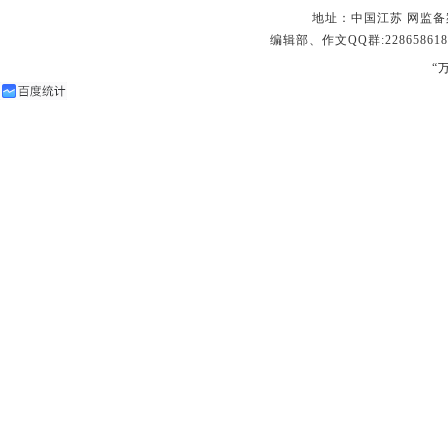
地址：中国江苏 网监备案：32
编辑部、作文QQ群:228658618
“