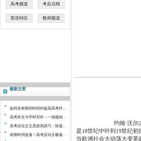
高考频道
考后点睛
英语特区
教师频道
最新文章
如何在有限的时间内提高高考作…
高考作文与平时写作：一场规则…
约翰·沃尔夫冈·
高考议论文立意拔高技巧：快速…
是18世纪中叶到19世纪
有限时间提速！高考议论文极速…
当欧洲社会大动荡大变革