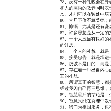
78、没有一种礼貌会在
和人的高尚的教养同时表
79、才能可以在独处中
80、甘居下位不算美德
81、慷慨，尤其是还有
82、许多思想是从一定
83、一个人应当有良好
的讨厌。
84、一个人的礼貌，就
85、接受忠告，就是增进
86、虔诚不是目的，而
87、存在着一种出自内
宜的礼貌。
88、所谓真正的智慧，
经过我闪自己再三思维，
89、智慧最后的结论是
90、智慧只能在真理中发
91、我们为祖国服务，