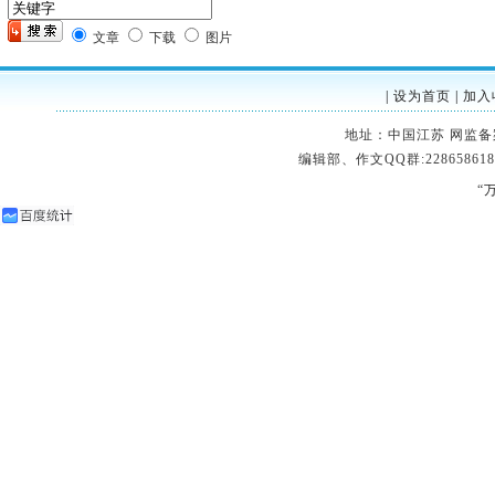
文章
下载
图片
|
设为首页
|
加入
地址：中国江苏 网监备案：32
编辑部、作文QQ群:228658618
“