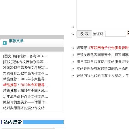
验证码:
推荐文章
请遵守
《互联网电子公告服务管理
严禁发表危害国家安全、损害国家
[图文]
精典推荐：备考2014…
用户需对自己在使用本站服务过程
[图文]
冠华作文网特别推荐…
冲刺2012年高考作文考场写…
本站管理员有权保留或删除评论内
精彩推荐2012年高考作文创…
评论内容只代表网友个人观点，与
精品推荐：2012年专家指导…
精品推荐：2012年专家指导…
精典推荐：2011年全国各地…
历年成考高起点语文作文题…
掀起你的盖头来——话题作…
绝对实用百搭的满分作文结…